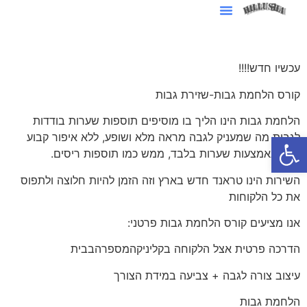
סרטוני AI לעסקים
עכשיו חדש!!!!
קורס הלחמת גבות-שזירת גבות
הלחמת גבות הינו הליך בו מוסיפים תוספות שערות בודדות
פתח סרגל נגישות
לגבות מה שמעניק לגבה מראה מלא ושופע, ללא איפור קבוע
אלא באמצעות שערות בלבד, ממש כמו תוספות ריסים.
השירות הינו טראנד חדש בארץ וזה הזמן להיות חלוצה ולתפוס
את כל הלקוחות
אנו מציעים קורס הלחמת גבות פרטני:
הדרכה פרטית אצל הלקוחה בקליניקהמספרהבבית
עיצוב צורה לגבה + צביעה במידת הצורך
הלחמת גבות