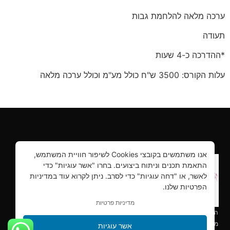
ערכה מלאה להלחמת גבות
תעודה
*ההדרכה כ-4 שעות
עלות הקורס: 3500 ש"ח כולל מע"מ וכולל ערכה מלאה
אנו משתמשים בקובצי Cookies לשיפור חוויית המשתמש,
התאמת תכנים וניתוח ביצועים. בחרו "אשר עוגיות" כדי
לאשר, או "דחה עוגיות" כדי לסרב. ניתן לקרוא עוד במדיניות
הפרטיות שלנו.
מדיניות פרטיות
הילושה ביוטי – קורסים והדרכות, יבוא ושיווק למקצועות היופי הכי
מתקדמים.
אשר עוגיות