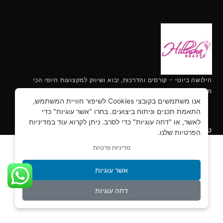
הילושה ביוטי – קורסים והדרכות, יבוא ושיווק למקצועות היופי הכי
מתקדמים.
אנו משתמשים בקובצי Cookies לשיפור חוויית המשתמש,
התאמת תכנים וניתוח ביצועים. בחרו "אשר עוגיות" כדי
לאשר, או "דחה עוגיות" כדי לסרב. ניתן לקרוא עוד במדיניות
מקצועות מבוקשים לנשים 2022
טראנדים חמים
הפרטיות שלנו.
מדיניות פרטיות
אשר עוגיות
דחה עוגיות