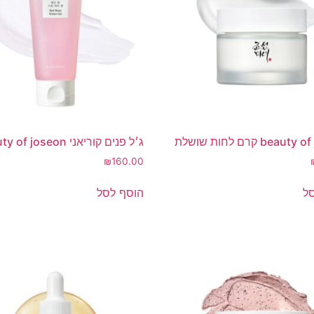
bea קרם לחות שושלת
ג׳ל פנים קוריאני beauty of joseon
₪
160.00
ל
הוסף לסל