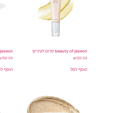
beauty of jeseon סרום לעיניים
uty of jeseon
₪
150.00
₪
120.00
הוסף לסל
הוסף לס