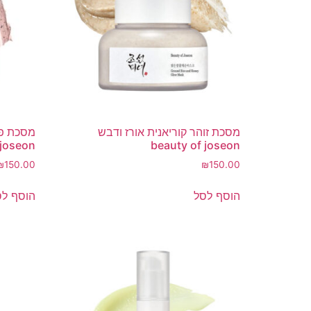
מסכת זוהר קוריאנית אורז ודבש
מסכת פנ
 joseon
beauty of joseon
₪
150.00
₪
150.00
הוסף לסל
הוסף לס