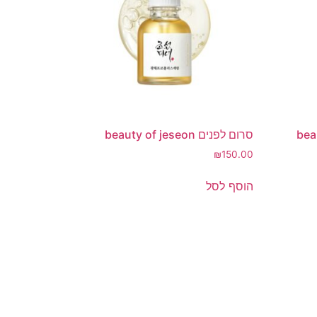
ים קוריאני beauty
סרום לפנים beauty of jeseon
₪
150.00
הוסף לסל