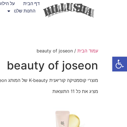
דף הבית
על הילו
החנות שלנו
עמוד הבית
/ beauty of joseon
פתח סרגל נגישות
beauty of joseon
מוצרי קוסמטיקה קוריאנית K-beauty של המותג beauty of joseon
מציג את כל 11 התוצאות