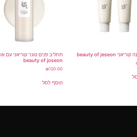
י beauty of jeseon
תחליב פנים טונר קוריאני עם אור
beauty of joseon
₪
120.00
ל
הוסף לסל