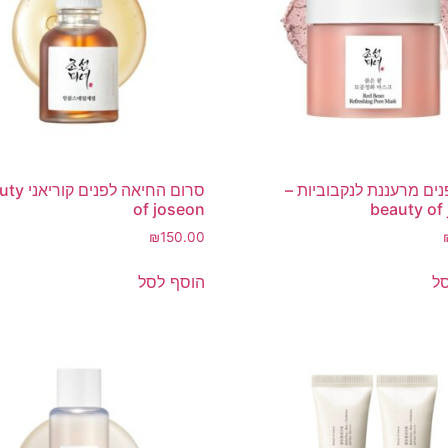
ים מרעננת לנקבוביות –
סרום החיאה לפנ
of joseon
beauty of
₪
150.00
ל
הוסף לסל