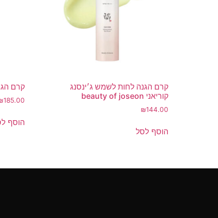
קרם הגנה לחות לשמש ג׳ינסנג
קרם הגנה קוריאנ
קוריאני beauty of joseon
₪
185.00
₪
144.00
הוסף לס
הוסף לסל