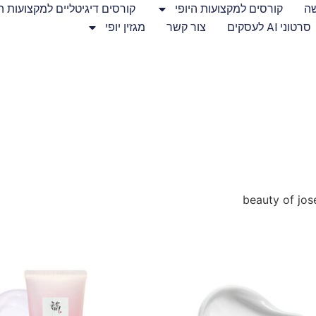
שה
קורסים למקצועות היופי
קורסים דיגיטליים למקצועות הי
סרטוני AI לעסקים
צור קשר
מגזין יופי