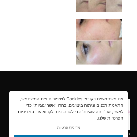
אנו משתמשים בקובצי Cookies לשיפור חוויית המשתמש,
התאמת תכנים וניתוח ביצועים. בחרו "אשר עוגיות" כדי
לאשר, או "דחה עוגיות" כדי לסרב. ניתן לקרוא עוד במדיניות
הפרטיות שלנו.
מדיניות פרטיות
הילושה ביוטי – קורסים והדרכות, יבוא ושיווק למקצועות היופי הכי