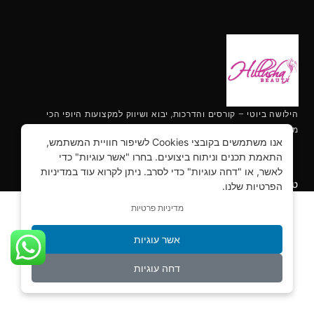
הילושה ביוטי – קורסים והדרכות, יבוא ושיווק למקצועות היופי הכי
מתקדמים.
אנו משתמשים בקובצי Cookies לשיפור חוויית המשתמש,
התאמת תכנים וניתוח ביצועים. בחרו "אשר עוגיות" כדי
לאשר, או "דחה עוגיות" כדי לסרב. ניתן לקרוא עוד במדיניות
מקצועות מבוקשים לנשים 2022
טראנדים חמים
הפרטיות שלנו.
מדיניות פרטיות
אשר עוגיות
דחה עוגיות