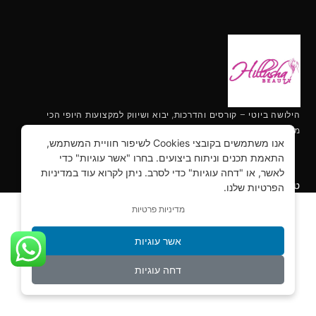
הילושה ביוטי – קורסים והדרכות, יבוא ושיווק למקצועות היופי הכי
מתקדמים.
אנו משתמשים בקובצי Cookies לשיפור חוויית המשתמש,
התאמת תכנים וניתוח ביצועים. בחרו "אשר עוגיות" כדי
לאשר, או "דחה עוגיות" כדי לסרב. ניתן לקרוא עוד במדיניות
מקצועות מבוקשים לנשים 2022
טראנדים חמים
הפרטיות שלנו.
מדיניות פרטיות
אשר עוגיות
דחה עוגיות