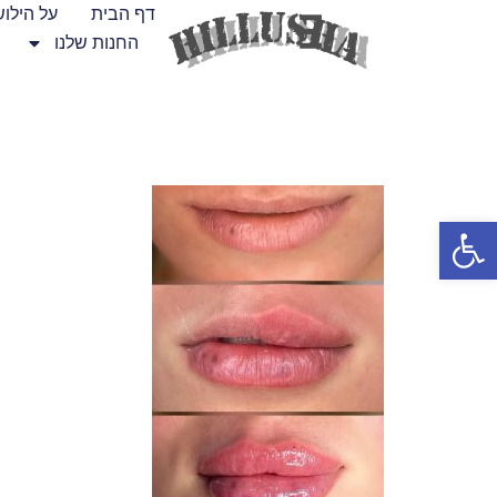
דף הבית
על הילו
החנות שלנו
פתח סרגל נגישות