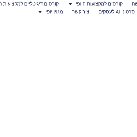
שה
קורסים למקצועות היופי
קורסים דיגיטליים למקצועות הי
סרטוני AI לעסקים
צור קשר
מגזין יופי