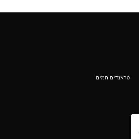
טראנדים חמים
ים