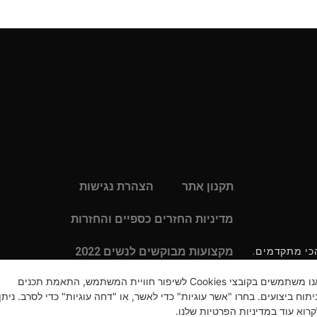
תקנון אתר
הצהרת נגישות
מדיניות החזרים כספיים והחזרות
 הכי מתקדמים.
מקצועות מבוקשים לנשים 2022
אנו משתמשים בקובצי Cookies לשיפור חוויית המשתמש, התאמת תכנים
מדיניות פרטיות
ניתוח ביצועים. בחרו "אשר עוגיות" כדי לאשר, או "דחה עוגיות" כדי לסרב. ניתן
קרוא עוד במדיניות הפרטיות שלנו.
מוצרי קוסמטיקה קוריאנים-מוצרי טיפוח קוריאנ