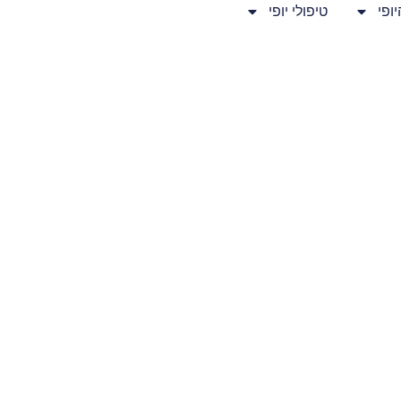
ופי
טיפולי יופי