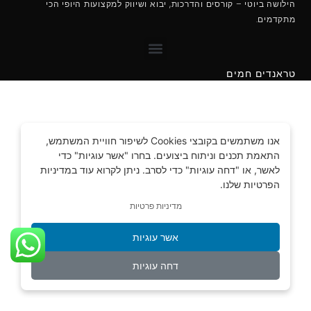
הילושה ביוטי – קורסים והדרכות, יבוא ושיווק למקצועות היופי הכי
מתקדמים.
מקצועות מבוקשים לנשים 2022
טראנדים חמים
אנו משתמשים בקובצי Cookies לשיפור חוויית המשתמש,
התאמת תכנים וניתוח ביצועים. בחרו "אשר עוגיות" כדי
לאשר, או "דחה עוגיות" כדי לסרב. ניתן לקרוא עוד במדיניות
הפרטיות שלנו.
מדיניות פרטיות
אשר עוגיות
דחה עוגיות