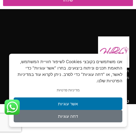
אנו משתמשים בקובצי Cookies לשיפור חוויית המשתמש,
התאמת תכנים וניתוח ביצועים. בחרו "אשר עוגיות" כדי
הילושה ביוטי – קורסים והדרכות, יבוא ושיווק למקצועות היופי הכי
לאשר, או "דחה עוגיות" כדי לסרב. ניתן לקרוא עוד במדיניות
מתקדמים.
הפרטיות שלנו.
מדיניות פרטיות
מקצועות מבוקשים לנשים 2022
טראנדים חמים
אשר עוגיות
דחה עוגיות