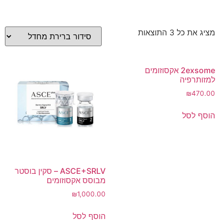
מציג את כל 3 התוצאות
2exsome אקסוזומים
למזותרפיה
₪
470.00
הוסף לסל
ASCE+SRLV – סקין בוסטר
מבוסס אקסוזומים
₪
1,000.00
הוסף לסל