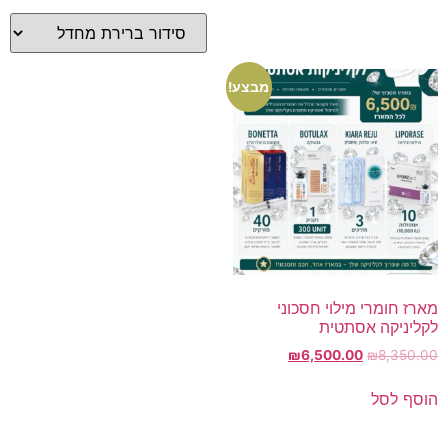
מבצע!
מארז חומרי מילוי חסכוני
לקליניקה אסתטית
₪
6,500.00
₪
8,350.00
הוסף לסל