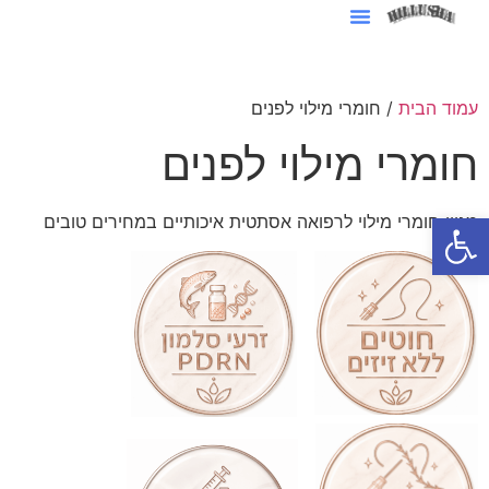
סרטוני AI לעסקים
עמוד הבית
/ חומרי מילוי לפנים
חומרי מילוי לפנים
פתח סרגל נגישות
מגוון חומרי מילוי לרפואה אסתטית איכותיים במחירים טובים