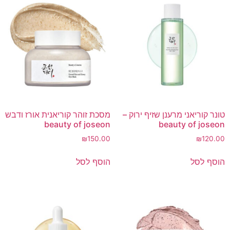
טונר קוריאני מרענן שזיף ירוק –
מסכת זוהר קוריאנית אורז ודבש
beauty of joseon
beauty of joseon
₪
150.00
₪
120.00
הוסף לסל
הוסף לסל