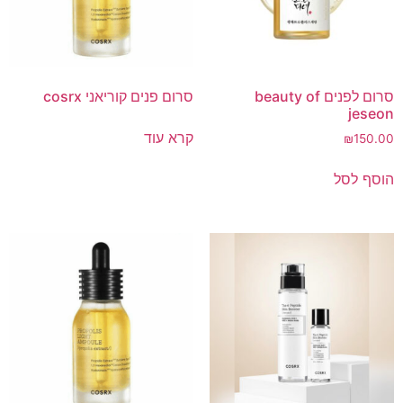
סרום לפנים beauty of
סרום פנים קוריאני cosrx
jeseon
קרא עוד
₪
150.00
הוסף לסל