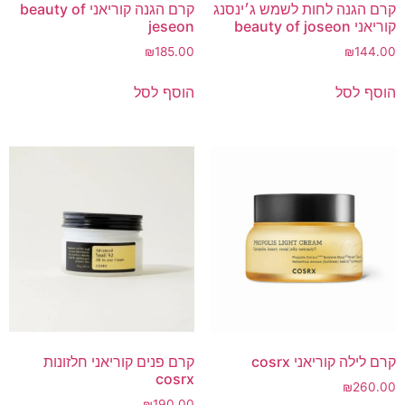
קרם הגנה לחות לשמש ג׳ינסנג
קרם הגנה קוריאני beauty of
קוריאני beauty of joseon
jeseon
₪
185.00
₪
144.00
הוסף לסל
הוסף לסל
קרם לילה קוריאני cosrx
קרם פנים קוריאני חלזונות
cosrx
₪
260.00
₪
190.00