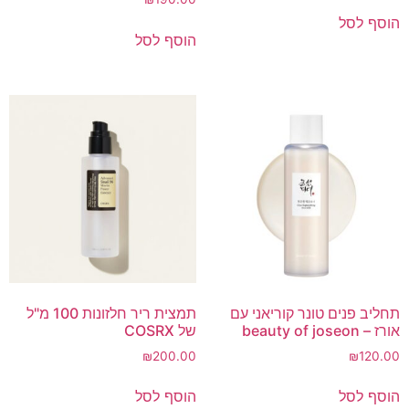
הוסף לסל
הוסף לסל
תחליב פנים טונר קוריאני עם
תמצית ריר חלזונות 100 מ"ל
אורז – beauty of joseon
של COSRX
₪
200.00
₪
120.00
הוסף לסל
הוסף לסל