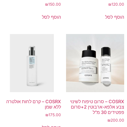
₪
150.00
₪
120.00
הוסף לסל
הוסף לסל
COSRX – סרום טיפוח לשינוי
COSRX – קרם לחות אולטרה
צבע אלפא-ארבוטין 2+סרום
ללא שמן
פפטידים 30 מ"ל
₪
175.00
₪
200.00