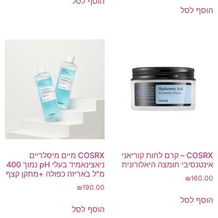
הוסף לסל
הוסף לסל
COSRX – קרם לחות קוריאני
COSRX מיים מיסלריים
אינטנסיבי חומצה היאלורונית
ניאצינאמיד בעלי pH נמוך 400
מ"ל באריזה כפולה +מתקן קצף
₪
160.00
₪
190.00
הוסף לסל
הוסף לסל