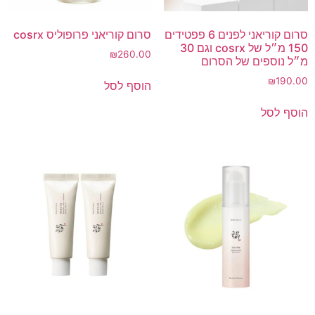
סרום קוריאני לפנים 6 פפטידים
סרום קוריאני פרופוליס cosrx
150 מ״ל של cosrx וגם 30
₪
260.00
מ״ל נוספים של הסרום
₪
190.00
הוסף לסל
הוסף לסל