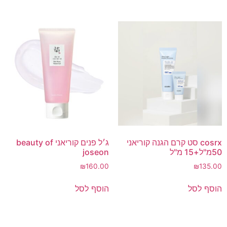
cosrx סט קרם הגנה קוריאני
ג׳ל פנים קוריאני beauty of
50מ"ל+15 מ"ל
joseon
₪
160.00
₪
135.00
הוסף לסל
הוסף לסל