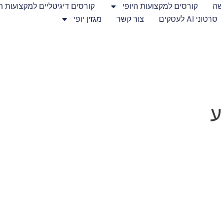
שה
קורסים למקצועות היופי
קורסים דיגיטליים למקצועות הי
סרטוני AI לעסקים
צור קשר
מגזין יופי
ע