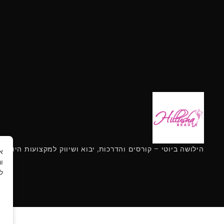
הילושה ביוטי – קורסים והדרכות, יבוא ושיווק למקצועות היופי
ו
ל