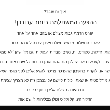
איך זה עובד?
ההצעה המשתלמת ביותר עבורכן!
קורס הרמת גבות מצולם או בזום אחד על אחד
לאחר התשלום מראש תשלח אליכן ערכה להרמת גבות
, חיילות, סטודנטיות, נשים עובדות ועסוקות וגם אלו שהן ׳לא ממש
ברית/אנגלית אם יש לכן מתרגמת ואתן דוברות כל שפה אחרת…תו
ר אני לוקחת בחשבון שהערכה צריכה להגיע אליכן לפני מועד השיע
 מודליסטית או שאתן יכולות ליישם על עצמכן (זה לא מצריך עצימת ע
גם תעודה תשלח אליכן בסוף הקורס
ההליך הינו קל וקליט וכולן מצליחות ליישם אותו