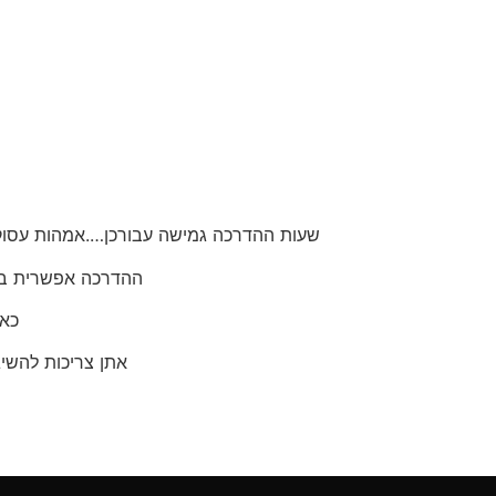
שעות ההדרכה גמישה עבורכן….אמהות עסוקות
ההדרכה אפשרית בע
כאש
אתן צריכות להשיג