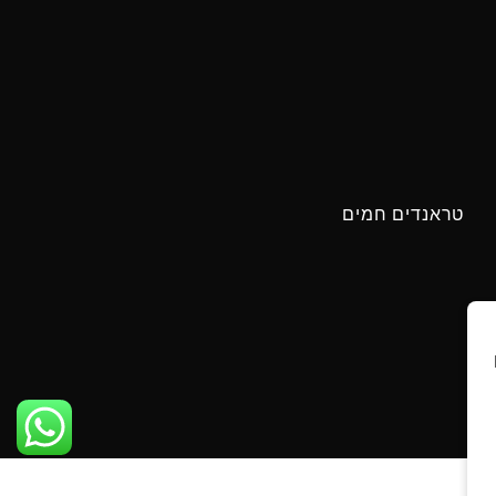
טראנדים חמים
ים