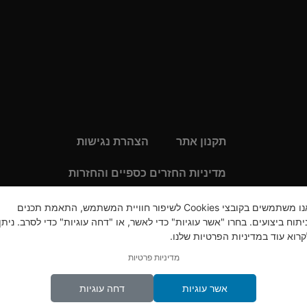
תקנון אתר
הצהרת נגישות
מדיניות החזרים כספיים והחזרות
 הכי מתקדמים.
מקצועות מבוקשים לנשים 2022
אנו משתמשים בקובצי Cookies לשיפור חוויית המשתמש, התאמת תכנים
ניתוח ביצועים. בחרו "אשר עוגיות" כדי לאשר, או "דחה עוגיות" כדי לסרב. ניתן
מדיניות פרטיות
קרוא עוד במדיניות הפרטיות שלנו.
מדיניות פרטיות
מוצרי קוסמטיקה קוריאנים-מוצרי טיפוח קוריאנ
אשר עוגיות
דחה עוגיות