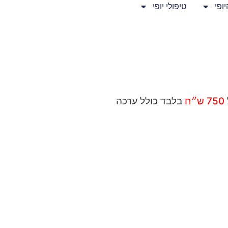
ופי
טיפולי יופי
750 ש״ח
בלבד כולל ערכה