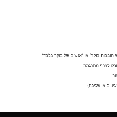
 חובבות בוקר׳ או ׳אנשים של בוקר בלבד׳
כלו לצרף מתרגמת
ור
יניים או שכיבה)