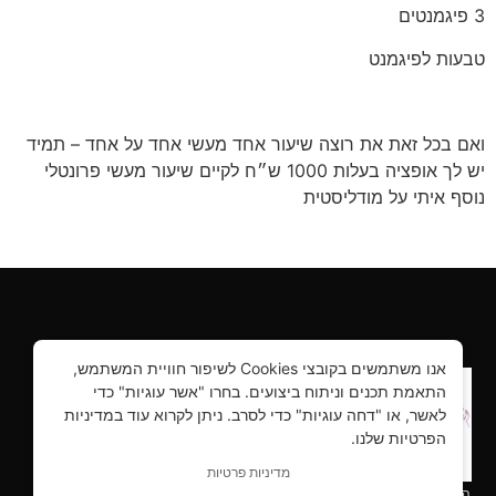
3 פיגמנטים
טבעות לפיגמנט
ואם בכל זאת את רוצה שיעור אחד מעשי אחד על אחד – תמיד
יש לך אופציה בעלות 1000 ש״ח לקיים שיעור מעשי פרונטלי
נוסף איתי על מודליסטית
אנו משתמשים בקובצי Cookies לשיפור חוויית המשתמש,
התאמת תכנים וניתוח ביצועים. בחרו "אשר עוגיות" כדי
לאשר, או "דחה עוגיות" כדי לסרב. ניתן לקרוא עוד במדיניות
הפרטיות שלנו.
מדיניות פרטיות
הילושה ביוטי – קורסים והדרכות, יבוא ושיווק למקצועות היופי הכי