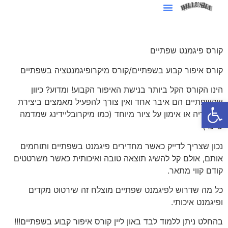
סרטוני AI לעסקים
קורס פיגמנט שפתיים
קורס איפור קבוע בשפתיים/קורס מיקרופיגמנטציה בשפתיים
הינו הקורס הקל ביותר בנישת האיפור הקבוע! ומדוע? כיוון
פתח סרגל נגישות
שהשפתיים הם איבר אחד ואין צורך להפעיל מאמצים ביצירת
סימטריה או אימון על ציור מיוחד (כמו מיקרובליידינג שמדמה
שיער)
נכון שצריך לדייק כאשר מחדירים פיגמנט בשפתיים ותוחמים
אותם, אולם קל להשיג תוצאה טובה ואיכותית כאשר משרטטים
קודם קווי מתאר.
כל מה שדרוש לפיגמנט שפתיים מוצלח זה שירטוט מקדים
ופיגמנט איכותי.
בהחלט ניתן ללמוד לבד באון ליין קורס איפור קבוע בשפתיים!!!