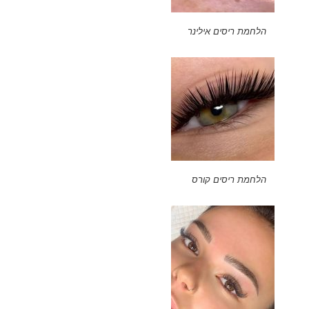
הלחמת ריסים אילינר
הלחמת ריסים קורס