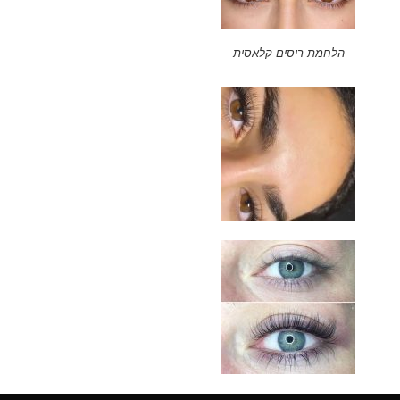
הלחמת ריסים קלאסית