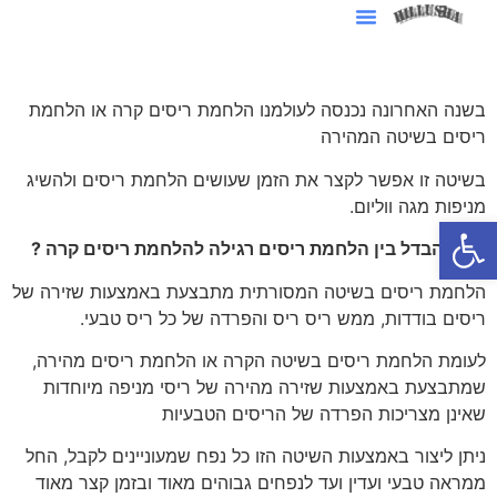
סרטוני AI לעסקים
בשנה האחרונה נכנסה לעולמנו הלחמת ריסים קרה או הלחמת
ריסים בשיטה המהירה
בשיטה זו אפשר לקצר את הזמן שעושים הלחמת ריסים ולהשיג
מניפות מגה ווליום.
פתח סרגל נגישות
מה ההבדל בין הלחמת ריסים רגילה להלחמת ריסים קרה ?
הלחמת ריסים בשיטה המסורתית מתבצעת באמצעות שזירה של
ריסים בודדות, ממש ריס ריס והפרדה של כל ריס טבעי.
לעומת הלחמת ריסים בשיטה הקרה או הלחמת ריסים מהירה,
שמתבצעת באמצעות שזירה מהירה של ריסי מניפה מיוחדות
שאינן מצריכות הפרדה של הריסים הטבעיות
ניתן ליצור באמצעות השיטה הזו כל נפח שמעוניינים לקבל, החל
ממראה טבעי ועדין ועד לנפחים גבוהים מאוד ובזמן קצר מאוד