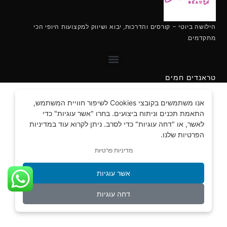
הילושה ביוטי – קורסים והדרכות, יבוא ושיווק למקצועות היופי הכי
מתקדמים.
מקצועות מבוקשים לנשים 2022
טראנדים חמים
אנו משתמשים בקובצי Cookies לשיפור חוויית המשתמש,
התאמת תכנים וניתוח ביצועים. בחרו "אשר עוגיות" כדי
לאשר, או "דחה עוגיות" כדי לסרב. ניתן לקרוא עוד במדיניות
הפרטיות שלנו.
מדיניות פרטיות
אשר עוגיות
דחה עוגיות