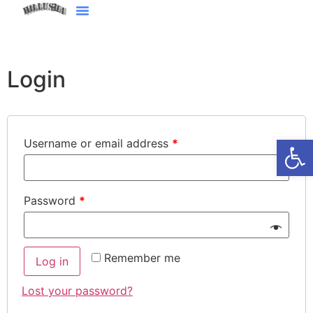
Login
Open
Username or email address
*
Password
*
Remember me
Log in
Lost your password?