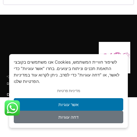
אנו משתמשים בקובצי Cookies לשיפור חוויית המשתמש,
התאמת תכנים וניתוח ביצועים. בחרו "אשר עוגיות" כדי
לאשר, או "דחה עוגיות" כדי לסרב. ניתן לקרוא עוד במדיניות
הילושה ביוטי – קורסים והדרכות, יבוא ושיווק למקצועות היופי הכי
הפרטיות שלנו.
מתקדמים.
מדיניות פרטיות
טראנדים חמים
אשר עוגיות
דחה עוגיות