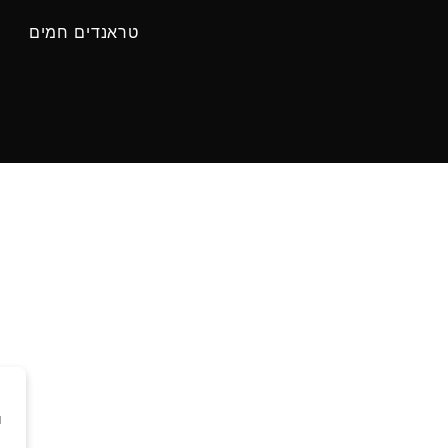
טראנדים חמים
ו