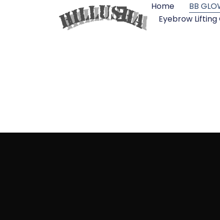
Home
BB GLO
Eyebrow Lifting