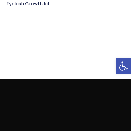
Eyelash Growth Kit
Open