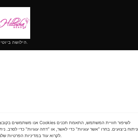
הילושה ביוטי – קורסים והדרכות, יבוא ושיווק למקצועות היופי הכי מתקדמים.
אנו משתמשים בקוב Cookies לשיפור חוויית המשתמש, התאמת תכנים
ניתוח ביצועים. בחרו "אשר עוגיות" כדי לאשר, או "דחה עוגיות" כדי לסרב. ניתן
לקרוא עוד במדיניות הפרטיות שלנו.