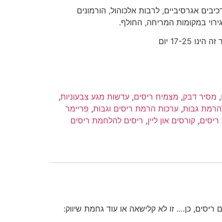
כיבים
אגרסיביים
,
לרבות
אלכוהול
,
הורמונים
ירוי
במקומות
המריחה
,
החולף
.
 17-25 יום
,
מסיר דבק
,
מצמיח ריסים
,
עדשות מגע צבעוניות
,
הרמת גבות
,
ערכות הרמת ריסים וגבות
,
פריימר
ריסים
,
קורסים און ליין
,
ריסים להלחמת ריסים
יסים, כן…. זו לא קלישאה או עוד גחמת שיווק: