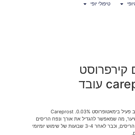
ופי
טיפולי יופי
 קירפרוסט
c עובד
ב
פעיל
בימאטופרוסט
0.03%. Careprost
ער
,
מה
שמאפשר
להגדיל
את
אורך
ונפח
הריסים
הריסים
,
וכבר
לאחר
3-4
שבועות
של
שימוש
יומיומי
.