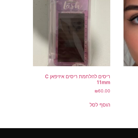
ריסים להלחמת ריסים איזיפאן C
11mm
₪
60.00
הוסף לסל