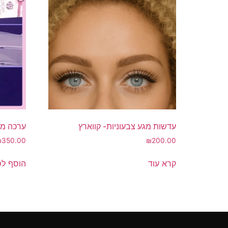
עדשות מגע צבעוניות- קווארץ
ערכה מש
₪
350.00
₪
200.00
קרא עוד
הוסף לס