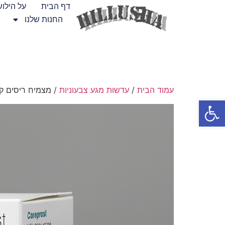
דף הבית
על הילו
החנות שלנו
עמוד הבית
/
עדשות מגע צבעוניות
/ מצמיח ריסים קירפרוסט  100%
פתח סרגל נגישות