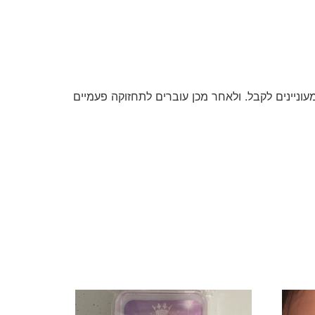
סים העליון במשך 4-2 חודשים תלוי בתוצאה שאתם מעוניינים לקבל. ולאחר מכן עוברים לתחזוקה פעמיים