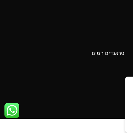
טראנדים חמים
ים