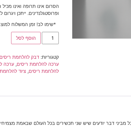
הסרום
אינו
תרופה
ואינו
מכיל
ר
ופרוסטגלנדינים
.
ייתכן
ויגרום
לג
*שימו לב! זמן המשלוח למוצר זה הינו
הוסף לסל
קטגוריות:
דבק להלחמת ריסים
ערכה להלחמת ריסים
,
ערכה ל
להלחמת ריסים
,
ציוד להלחמת 
ל מביני דבר יודעים שיש שני תכשירים בכל העולם שבאמת מצמיחים ר