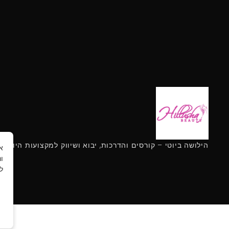
הילושה ביוטי – קורסים והדרכות, יבוא ושיווק למקצועות היופי
ו
ל