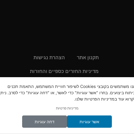
תקנון אתר
הצהרת נגישות
מדיניות החזרים כספיים והחזרות
 הכי מתקדמים.
מקצועות מבוקשים לנשים 2022
אנו משתמשים בקובצי Cookies לשיפור חוויית המשתמש, התאמת תכנים
ניתוח ביצועים. בחרו "אשר עוגיות" כדי לאשר, או "דחה עוגיות" כדי לסרב. ניתן
מדיניות פרטיות
קרוא עוד במדיניות הפרטיות שלנו.
מדיניות פרטיות
מוצרי קוסמטיקה קוריאנים-מוצרי טיפוח קוריאנ
אשר עוגיות
דחה עוגיות